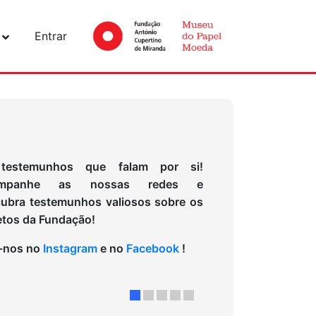
Entrar
testemunhos que falam por si!
mpanhe as nossas redes e
ubra testemunhos valiosos sobre os
etos da Fundação!
-nos no
Instagram
e no
Facebook
!