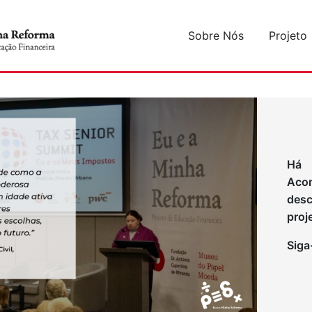
Sobre Nós
Projeto
Há 
Aco
desc
proj
Siga