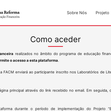
Sobre Nós
Projeto
Como aceder
nanceira
realizados no âmbito do programa de educação financ
rmite o acesso a esta plataforma
.
a FACM enviará ao participante inscrito nos Laboratórios de Li
ágina principal através do link recebido no email. Em seguida, 
lataforma durante o período de implementação do Projeto 