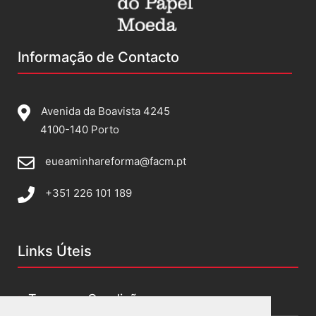
Informação de Contacto
Avenida da Boavista 4245
4100-140 Porto
eueaminhareforma@facm.pt
+351 226 101 189
Links Úteis
Termos e Condições