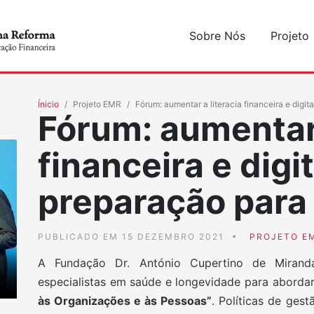
Sobre Nós
Projeto
Ínicio
Projeto EMR
Fórum: aumentar a literacia financeira e digit
Fórum: aumentar 
financeira e digi
preparação para
PUBLICADO EM 15 DEZEMBRO 2021
PROJETO E
A Fundação Dr. António Cupertino de Mirand
especialistas em saúde e longevidade para abordar
às Organizações e às Pessoas”
. Políticas de ges