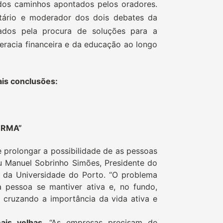
dos caminhos apontados pelos oradores.
sitário e moderador dos dois debates da
ados pela procura de soluções para a
teracia financeira e da educação ao longo
ais conclusões:
ORMA”
 prolongar a possibilidade de as pessoas
u Manuel Sobrinho Simões, Presidente do
ar da Universidade do Porto. “O problema
 pessoa se mantiver ativa e, no fundo,
, cruzando a importância da vida ativa e
ais velhas.
“As empresas precisam de