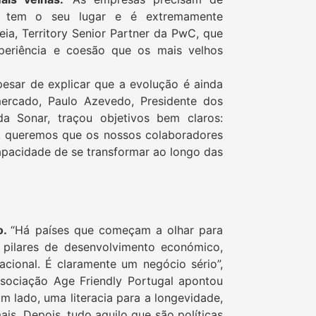
r tem o seu lugar e é extremamente
ia, Territory Senior Partner da PwC, que
xperiência e coesão que os mais velhos
esar de explicar que a evolução é ainda
mercado, Paulo Azevedo, Presidente dos
a Sonar, traçou objetivos bem claros:
s, queremos que os nossos colaboradores
apacidade de se transformar ao longo das
o.
“Há países que começam a olhar para
pilares de desenvolvimento económico,
acional. É claramente um negócio sério”,
sociação Age Friendly Portugal apontou
um lado, uma literacia para a longevidade,
is. Depois, tudo aquilo que são políticas