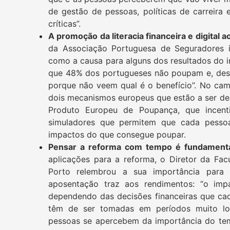
de gestão de pessoas, políticas de carreira
críticas”.
A promoção da literacia financeira e digital a
da Associação Portuguesa de Seguradores ide
como a causa para alguns dos resultados do i
que 48% dos portugueses não poupam e, des
porque não veem qual é o benefício”. No ca
dois mecanismos europeus que estão a ser de
Produto Europeu de Poupança, que incent
simuladores que permitem que cada pessoa
impactos do que consegue poupar.
Pensar a reforma com tempo é fundament
aplicações para a reforma, o Diretor da Fa
Porto relembrou a sua importância para r
aposentação traz aos rendimentos: “o imp
dependendo das decisões financeiras que cad
têm de ser tomadas em períodos muito lo
pessoas se apercebem da importância do tema