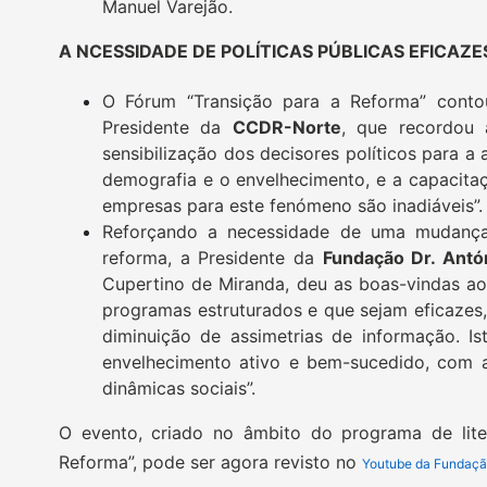
Manuel Varejão.
A NCESSIDADE DE POLÍTICAS PÚBLICAS EFICAZE
O Fórum “Transição para a Reforma” cont
Presidente da
CCDR-Norte
, que recordou 
sensibilização dos decisores políticos para 
demografia e o envelhecimento, e a capacitaç
empresas para este fenómeno são inadiáveis”.
Reforçando a necessidade de uma mudança
reforma, a Presidente da
Fundação Dr. Antó
Cupertino de Miranda, deu as boas-vindas a
programas estruturados e que sejam eficazes
diminuição de assimetrias de informação. 
envelhecimento ativo e bem-sucedido, com at
dinâmicas sociais”.
O evento, criado no âmbito do programa de liter
Reforma”, pode ser agora revisto no
Youtube da Fundação