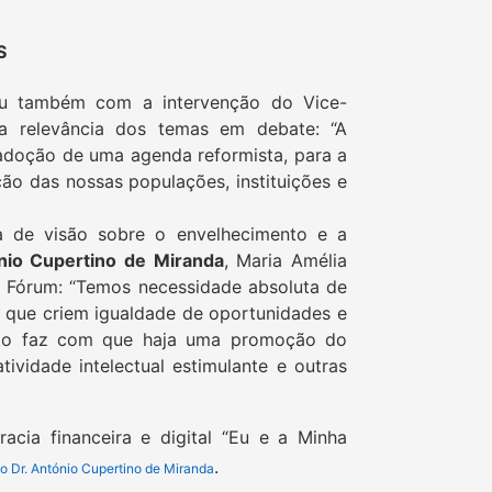
S
ou também com a intervenção do Vice-
a relevância dos temas em debate: “A
a adoção de uma agenda reformista, para a
ão das nossas populações, instituições e
 de visão sobre o envelhecimento e a
nio Cupertino de Miranda
, Maria Amélia
o Fórum: “Temos necessidade absoluta de
, que criem igualdade de oportunidades e
Isto faz com que haja uma promoção do
ividade intelectual estimulante e outras
acia financeira e digital “Eu e a Minha
.
 Dr. António Cupertino de Miranda