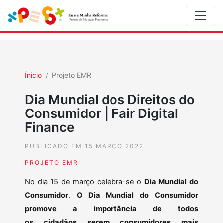
Ínicio
Projeto EMR
Dia Mundial dos Direitos do
Consumidor | Fair Digital
Finance
PUBLICADO EM 15 MARÇO 2022
PROJETO EMR
No dia 15 de março celebra-se o
Dia Mundial do
Consumidor
.
O Dia Mundial do Consumidor
promove a importância de todos
os cidadãos serem consumidores mais