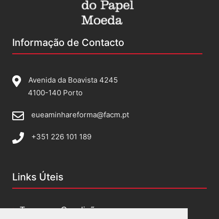
Informação de Contacto
Avenida da Boavista 4245
4100-140 Porto
eueaminhareforma@facm.pt
+351 226 101 189
Links Úteis
Termos e Condições