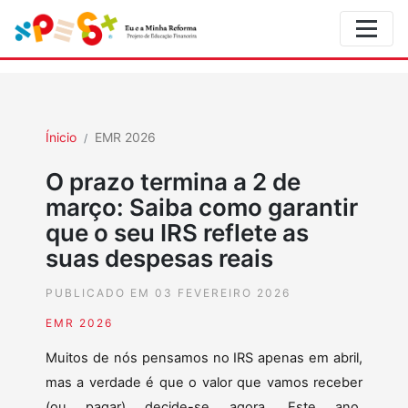
Ínicio
EMR 2026
O prazo termina a 2 de
março: Saiba como garantir
que o seu IRS reflete as
suas despesas reais
PUBLICADO EM 03 FEVEREIRO 2026
EMR 2026
Muitos de nós pensamos no IRS apenas em abril,
mas a verdade é que o valor que vamos receber
(ou pagar) decide-se agora. Este ano,