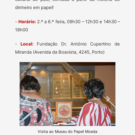
dinheiro em papel!
-
Horário:
2.ª a 6.ª feira, 09h30 – 12h30 e 14h30 –
18h00
-️
Local:
Fundação Dr. António Cupertino de
Miranda (Avenida da Boavista, 4245, Porto)
Previous
Next
Visita ao Museu do Papel Moeda