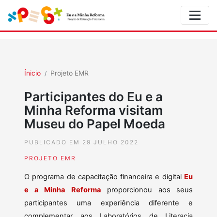
Ínicio
Projeto EMR
Participantes do Eu e a
Minha Reforma visitam
Museu do Papel Moeda
PUBLICADO EM 29 JULHO 2022
PROJETO EMR
O programa de capacitação financeira e digital
Eu
e a Minha Reforma
proporcionou aos seus
participantes uma experiência diferente e
complementar aos Laboratórios de Literacia