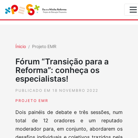
Ínicio
Projeto EMR
Fórum “Transição para a
Reforma”: conheça os
especialistas!
PUBLICADO EM 18 NOVEMBRO 2022
PROJETO EMR
Dois painéis de debate e três sessões, num
total de 12 oradores e um reputado
moderador para, em conjunto, abordarem os
desafios individuais e coletivos trazidos pela