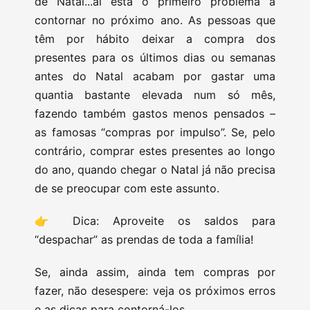
de Natal...aí está o primeiro problema a
contornar no próximo ano. As pessoas que
têm por hábito deixar a compra dos
presentes para os últimos dias ou semanas
antes do Natal acabam por gastar uma
quantia bastante elevada num só mês,
fazendo também gastos menos pensados –
as famosas “compras por impulso”. Se, pelo
contrário, comprar estes presentes ao longo
do ano, quando chegar o Natal já não precisa
de se preocupar com este assunto.
👉 Dica: Aproveite os saldos para
“despachar” as prendas de toda a família!
Se, ainda assim, ainda tem compras por
fazer, não desespere: veja os próximos erros
e as dicas para contorná-los.