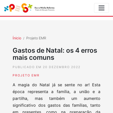
Ínicio
Projeto EMR
Gastos de Natal: os 4 erros
mais comuns
PUBLICADO EM 20 DEZEMBRO 2022
PROJETO EMR
A magia do Natal já se sente no ar! Esta
época representa a família, a união e a
partilha, mas também um aumento
significativo dos gastos das famílias, tanto
em presentes, como na preparação da