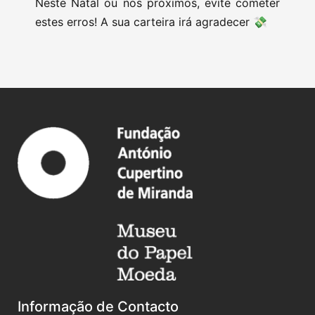
Neste Natal ou nos próximos, evite cometer
estes erros! A sua carteira irá agradecer 💸
Informação de Contacto