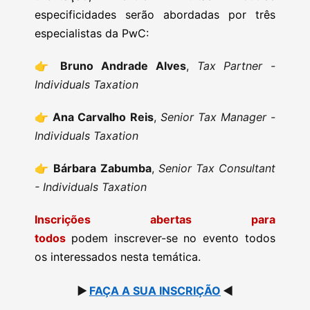
especificidades serão abordadas por três
especialistas da PwC:
👉
Bruno Andrade Alves
,
Tax Partner -
Individuals Taxation
👉
Ana Carvalho Reis
,
Senior Tax Manager -
Individuals Taxation
👉
Bárbara Zabumba
,
Senior Tax Consultant
- Individuals Taxation
Inscrições abertas para
todos
podem inscrever-se no evento todos
os interessados nesta temática.
▶️
FAÇA A SUA INSCRIÇÃO
◀️