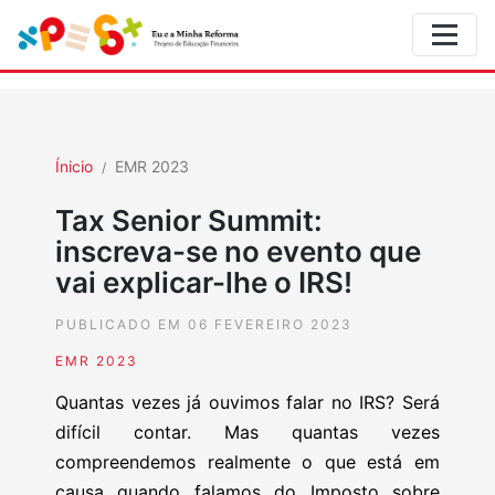
Ínicio
EMR 2023
Tax Senior Summit:
inscreva-se no evento que
vai explicar-lhe o IRS!
PUBLICADO EM 06 FEVEREIRO 2023
EMR 2023
Quantas vezes já ouvimos falar no IRS? Será
difícil contar. Mas quantas vezes
compreendemos realmente o que está em
causa quando falamos do Imposto sobre