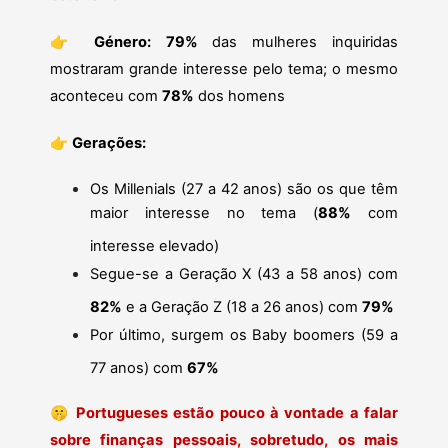
👉
Género:
79%
das mulheres inquiridas
mostraram grande interesse pelo tema; o mesmo
aconteceu com
78%
dos homens
👉
Gerações:
Os Millenials (27 a 42 anos) são os que têm
maior interesse no tema (
88%
com
interesse elevado)
Segue-se a Geração X (43 a 58 anos) com
82%
e a Geração Z (18 a 26 anos) com
79%
Por último, surgem os Baby boomers (59 a
77 anos) com
67%
🤫
Portugueses estão pouco à vontade a falar
sobre finanças pessoais, sobretudo, os mais