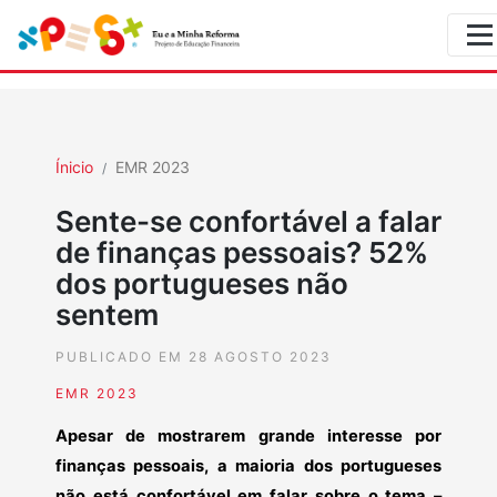
Ínicio
EMR 2023
Sente-se confortável a falar
de finanças pessoais? 52%
dos portugueses não
sentem
PUBLICADO EM 28 AGOSTO 2023
EMR 2023
Apesar de mostrarem grande interesse por
finanças pessoais, a maioria dos portugueses
não está confortável em falar sobre o tema –