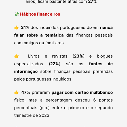
anos) ficam bastante atrás com
27%
💸
Hábitos financeiros
👉
31%
dos inquiridos portugueses dizem
nunca
falar sobre a temática
das finanças pessoais
com amigos ou familiares
👉
Livros e revistas (
23%
) e blogues
especializados (
22%
) são as
fontes de
informação
sobre finanças pessoais preferidas
pelos portugueses inquiridos
👉
47%
preferem
pagar com
cartão multibanco
físico, mas a percentagem desceu 6 pontos
percentuais (p.p.) entre o primeiro e o segundo
trimestre de 2023