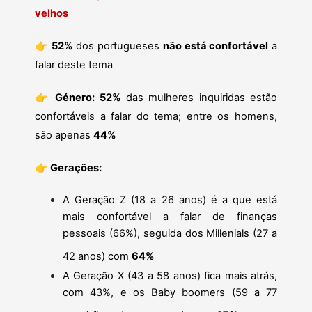
velhos
👉
52%
dos portugueses
não está confortável
a
falar deste tema
👉
Género:
52%
das mulheres inquiridas estão
confortáveis a falar do tema; entre os homens,
são apenas
44%
👉
Gerações:
A Geração Z (18 a 26 anos) é a que está
mais confortável a falar de finanças
pessoais (66%), seguida dos Millenials (27 a
42 anos) com
64%
A Geração X (43 a 58 anos) fica mais atrás,
com 43%, e os Baby boomers (59 a 77