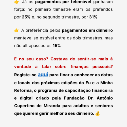
👉
Já os
pagamentos por telemóvel
ganharam
força: no primeiro trimestre eram os preferidos
por
25%
e, no segundo trimestre, por
31%
👉
A preferência pelos
pagamentos em dinheiro
manteve-se estável entre os dois trimestres, mas
não ultrapassou os
15%
E no seu caso? Gostava de sentir-se mais à
vontade a falar sobre finanças pessoais?
aqui
Registe-se
para ficar a conhecer as datas
e locais das próximas edições do Eu e a Minha
Reforma, o programa de capacitação financeira
e digital criado pela Fundação Dr. António
Cupertino de Miranda para adultos e seniores
que querem gerir melhor o seu dinheiro.
💰