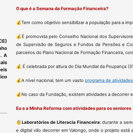
O que é a Semana da Formação Financeira?
💰Tem como objetivo sensibilizar a população para a impor
💰É promovida pelo Conselho Nacional dos Supervisores
CE)
de Supervisão de Seguros e Fundos de Pensões e Comi
nho
parceiros do Plano Nacional de Formação Financeira, co
. A
ais
💰 É celebrada por altura do Dia Mundial da Poupança (3
eis
ico
💰A nível nacional, tem um vasto
programa de atividades
💰No caso da Fundação, existem atividades a decorrer em 
Eu e a Minha Reforma com atividades para os seniores
👵
Laboratórios de Literacia Financeira:
durante a sema
e digital vão decorrer em Valongo, onde o projeto está