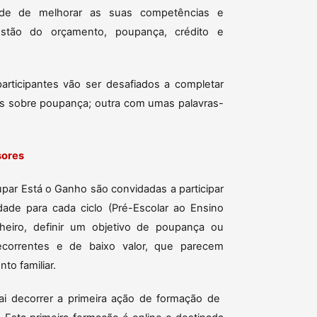
dade de melhorar as suas competências e
tão do orçamento, poupança, crédito e
participantes vão ser desafiados a completar
ios sobre poupança; outra com umas palavras-
sores
ar Está o Ganho são convidadas a participar
idade para cada ciclo (Pré-Escolar ao Ensino
heiro, definir um objetivo de poupança ou
recorrentes e de baixo valor, que parecem
to familiar.
i decorrer a primeira ação de formação de