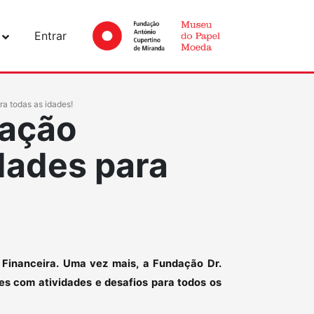
Entrar
a todas as idades!
ação
idades para
Financeira. Uma vez mais, a Fundação Dr.
s com atividades e desafios para todos os