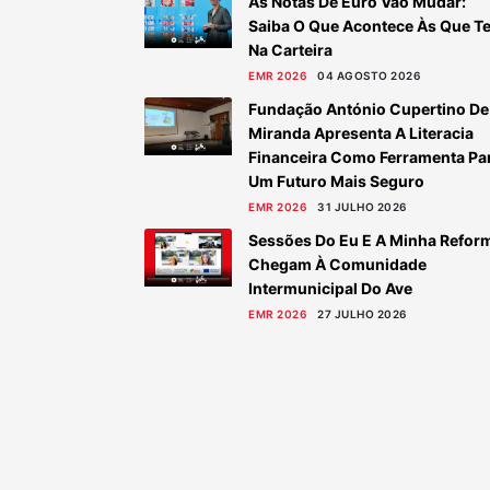
As Notas De Euro Vão Mudar:
Saiba O Que Acontece Às Que T
Na Carteira
EMR 2026
04 AGOSTO 2026
Fundação António Cupertino De
Miranda Apresenta A Literacia
Financeira Como Ferramenta Pa
Um Futuro Mais Seguro
EMR 2026
31 JULHO 2026
Sessões Do Eu E A Minha Refor
Chegam À Comunidade
Intermunicipal Do Ave
EMR 2026
27 JULHO 2026