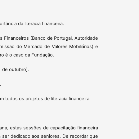
tância da literacia financeira.
 Financeiros (Banco de Portugal, Autoridade
ssão do Mercado de Valores Mobiliários) e
mo é o caso da Fundação.
1 de outubro).
.
todos os projetos de literacia financeira.
na, estas sessões de capacitação financeira
 a ser dedicado aos seniores. De recordar que