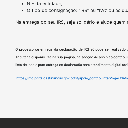
NIF da entidade;
O tipo de consignação: “IRS” ou “IVA” ou as du
Na entrega do seu IRS, seja solidário e ajude quem 
O
processo de entrega da declaração de IRS só pode ser realizado p
Tributária disponibiliza na sua página, na secção de apoio ao contribui
lista de locais para entrega da declaração com atendimento digital assi
https://info.portaldasfinancas.gov.pt/pt/apoio_contribuinte/Pages/defa