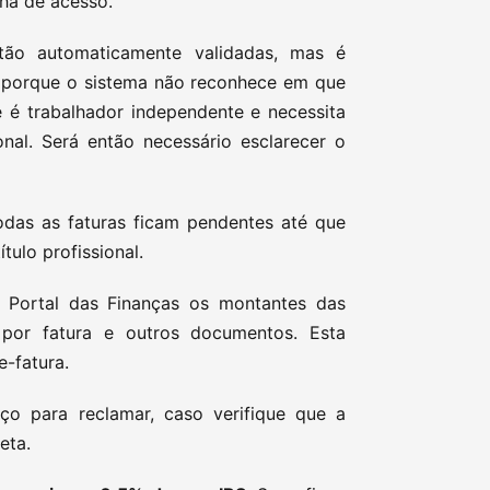
nha de acesso.
stão automaticamente validadas, mas é
, porque o sistema não reconhece em que
 é trabalhador independente e necessita
ional. Será então necessário esclarecer o
todas as faturas ficam pendentes até que
tulo profissional.
o Portal das Finanças os montantes das
por fatura e outros documentos. Esta
e-fatura.
o para reclamar, caso verifique que a
eta.