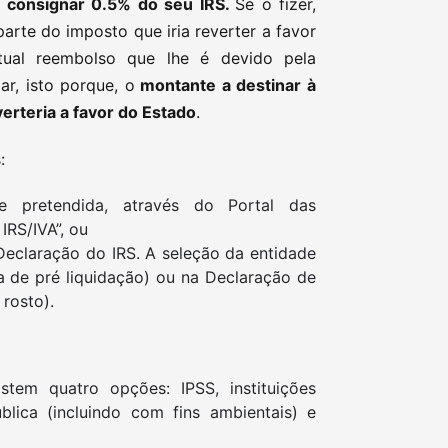
á
consignar 0.5% do seu IRS.
Se o fizer,
arte do imposto que iria reverter a favor
tual reembolso que lhe é devido pela
ar, isto porque, o
montante a destinar à
verteria a favor do Estado
.
:
 pretendida, através do Portal das
IRS/IVA”, ou
eclaração do IRS. A seleção da entidade
a de pré liquidação) ou na Declaração de
rosto).
stem quatro opções: IPSS, instituições
ública (incluindo com fins ambientais) e