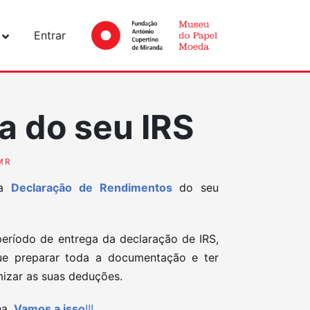
Entrar
a do seu IRS
MR
da
Declaração de Rendimentos
do seu
período de entrega da declaração de IRS,
ue preparar toda a documentação e ter
mizar as suas deduções.
ha.
Vamos a isso
!!!