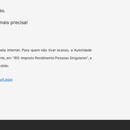
as.
mais precisa!
ela Internet. Para quem não tiver acesso, a Autoridade
nte,
em “IRS-Imposto Rendimento Pessoas Singulares”, a
stido.
ult.aspx