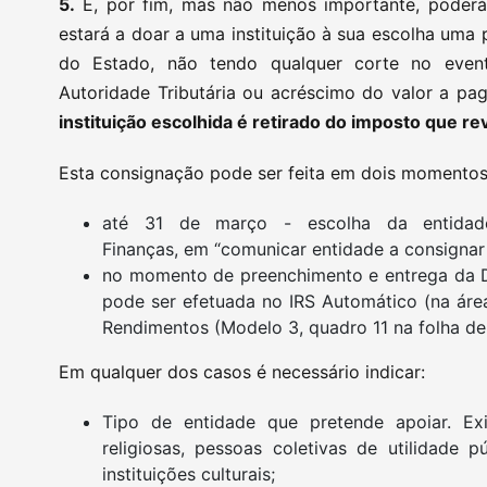
5.
E, por fim, mas não menos importante, poder
estará a doar a uma instituição à sua escolha uma p
do Estado, não tendo qualquer corte no even
Autoridade Tributária ou acréscimo do valor a pag
instituição escolhida é retirado do imposto que re
Esta consignação pode ser feita em dois momentos
até 31 de março - escolha da entidade
Finanças, em “comunicar entidade a consignar 
no momento de preenchimento e entrega da D
pode ser efetuada no IRS Automático (na áre
Rendimentos (Modelo 3, quadro 11 na folha de 
Em qualquer dos casos é necessário indicar:
Tipo de entidade que pretende apoiar. Exi
religiosas, pessoas coletivas de utilidade p
instituições culturais;