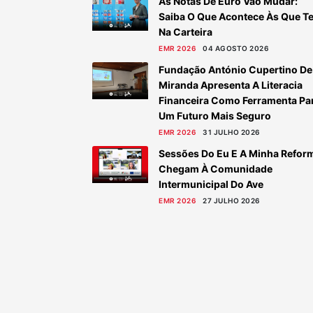
As Notas De Euro Vão Mudar:
Saiba O Que Acontece Às Que T
Na Carteira
EMR 2026
04 AGOSTO 2026
Fundação António Cupertino De
Miranda Apresenta A Literacia
Financeira Como Ferramenta Pa
Um Futuro Mais Seguro
EMR 2026
31 JULHO 2026
Sessões Do Eu E A Minha Refor
Chegam À Comunidade
Intermunicipal Do Ave
EMR 2026
27 JULHO 2026