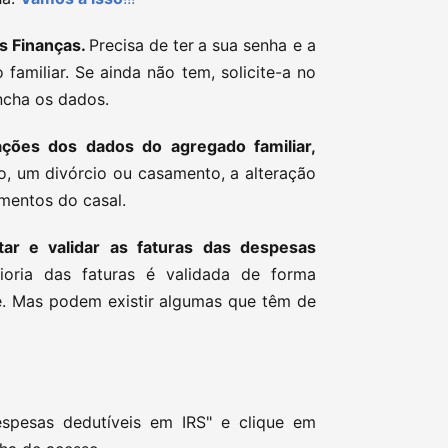
as Finanças.
Precisa de
ter
a sua senha e a
amiliar. Se ainda não tem, solicite-a no
ncha os dados.
ções dos dados do agregado familiar,
o, um divórcio ou casamento, a alteração
mentos do casal.
star e validar as faturas das despesas
ioria das faturas é validada de forma
e. Mas podem existir algumas que têm de
spesas dedutíveis em IRS" e clique em