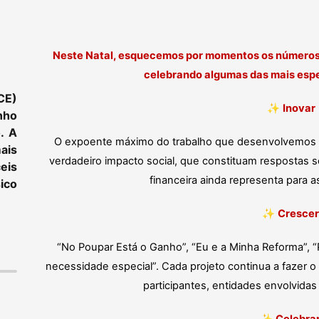
Neste Natal, esquecemos por momentos os números 
celebrando algumas das mais esp
CE)
✨
Inovar
nho
. A
O expoente máximo do trabalho que desenvolvemos di
ais
verdadeiro impacto social, que constituam respostas soc
eis
financeira ainda representa para
ico
✨
Crescer
“No Poupar Está o Ganho”, “Eu e a Minha Reforma”, “
necessidade especial”. Cada projeto continua a fazer
participantes, entidades envolvidas