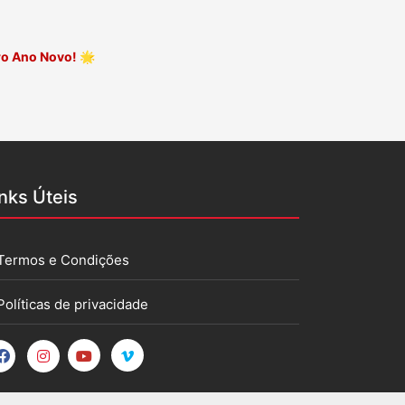
ero Ano Novo!
🌟
inks Úteis
Termos e Condições
Políticas de privacidade