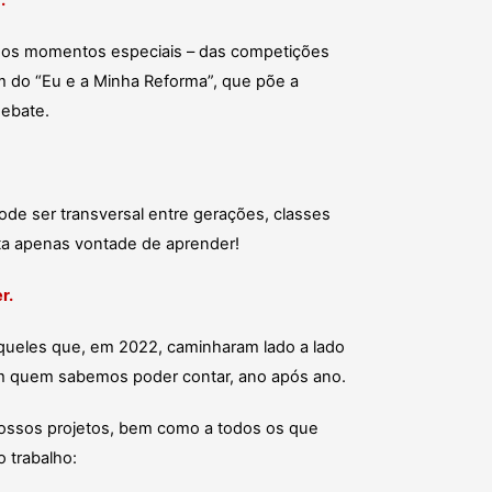
.
 os momentos especiais – das competições
m do “Eu e a Minha Reforma”, que põe a
ebate.
ode ser transversal entre gerações, classes
ta apenas vontade de aprender!
r.
ueles que, em 2022, caminharam lado a lado
m quem sabemos poder contar, ano após ano.
nossos projetos, bem como a todos os que
trabalho: