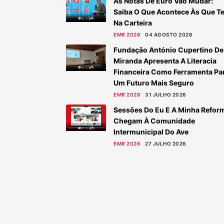
As Notas De Euro Vão Mudar:
Saiba O Que Acontece Às Que T
Na Carteira
EMR 2026
04 AGOSTO 2026
Fundação António Cupertino De
Miranda Apresenta A Literacia
Financeira Como Ferramenta Pa
Um Futuro Mais Seguro
EMR 2026
31 JULHO 2026
Sessões Do Eu E A Minha Refor
Chegam À Comunidade
Intermunicipal Do Ave
EMR 2026
27 JULHO 2026