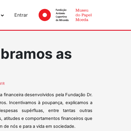
Entrar
ebramos as
MR
ia financeira desenvolvidos pela Fundação Dr.
os. Incentivamos à poupança, explicamos a
spesas supérfluas, entre tantas outras
 atitudes e comportamentos financeiros que
m de nós e para a vida em sociedade.