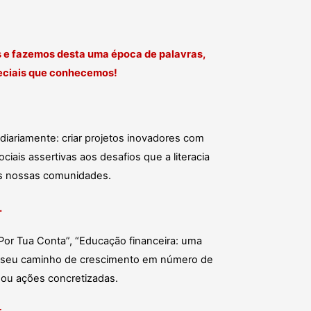
e fazemos desta uma época de palavras,
eciais que conhecemos!
ariamente: criar projetos inovadores com
iais assertivas aos desafios que a literacia
 as nossas comunidades.
.
Por Tua Conta”, “Educação financeira: uma
 o seu caminho de crescimento em número de
 ou ações concretizadas.