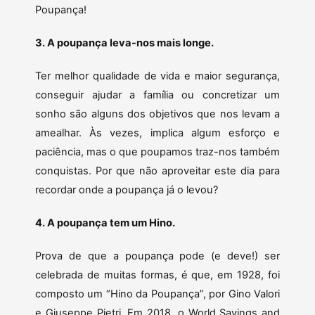
Poupança!
3. A poupança leva-nos mais longe.
Ter melhor qualidade de vida e maior segurança,
conseguir ajudar a família ou concretizar um
sonho são alguns dos objetivos que nos levam a
amealhar. Às vezes, implica algum esforço e
paciência, mas o que poupamos traz-nos também
conquistas. Por que não aproveitar este dia para
recordar onde a poupança já o levou?
4. A poupança tem um Hino.
Prova de que a poupança pode (e deve!) ser
celebrada de muitas formas, é que, em 1928, foi
composto um “Hino da Poupança”, por Gino Valori
e Giuseppe Pietri. Em 2018, o World Savings and