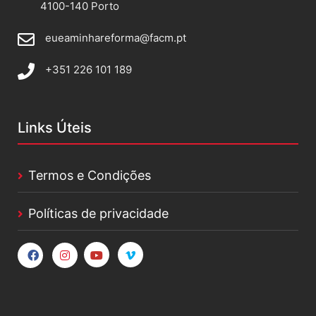
4100-140 Porto
eueaminhareforma@facm.pt
+351 226 101 189
Links Úteis
Termos e Condições
Políticas de privacidade