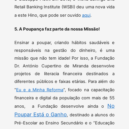
Retail Banking Institute (WSBI) deu uma nova vida
a este Hino, que pode ser ouvido
aqui
.
5. A Poupança faz parte da nossa Missão!
Ensinar a poupar, criando hábitos saudáveis e
responsáveis na gestão do dinheiro, é uma
missão que não tem idade! Por isso, a Fundação
Dr. António Cupertino de Miranda desenvolve
projetos de literacia financeira destinados a
diferentes públicos e faixas etárias. Para além do
“
Eu e a Minha Reforma
”, focado na capacitação
financeira e digital da população com mais de 55
No
anos, a Fundação desenvolve ainda o
Poupar Está o Ganho
, destinado a alunos do
Pré-Escolar ao Ensino Secundário e o “Educação